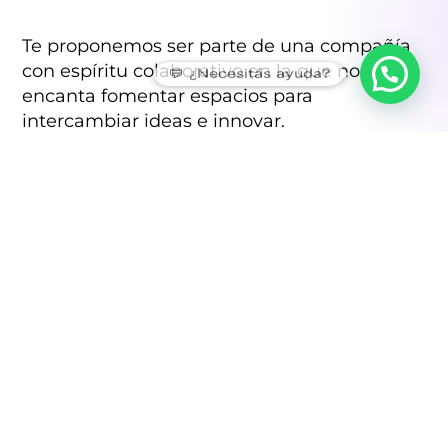
Te proponemos ser parte de una compañía
con espíritu colaborativo en la que nos
💬 ¿Necesitás ayuda?
encanta fomentar espacios para
intercambiar ideas e innovar.
Bootcamp
Es un programa intensivo que tiene como
finalidad
capacitar y desarrollar a
profesionales
para dar sus primeros
pasos en la industria del software.
Durante algunas semanas se realiza un