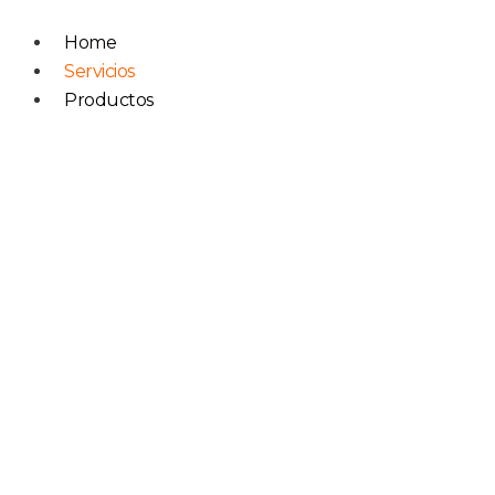
Ir
al
Home
contenido
Servicios
Productos