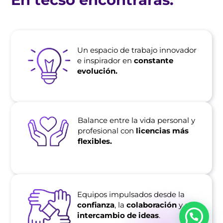
Un espacio de trabajo innovador
e inspirador en
constante
evolución.
Balance entre la vida personal y
profesional con
licencias más
flexibles.
Equipos impulsados desde la
confianza
, la
colaboración
y el
intercambio de ideas
.
¿Necesitás ayuda?